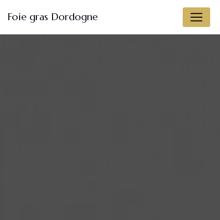
Panneau de gestion des cookies
Foie gras Dordogne