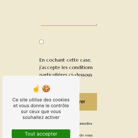
En cochant cette case,
j'accepte les conditions
particulières ci-dessous
**
Ce site utilise des cookies
Envoyer
et vous donne le contrôle
sur ceux que vous
souhaitez activer
** Les données personnelles
communiquées sont
Tout accepter
nécessaires aux fins de vous