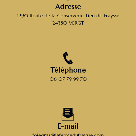
Adresse
1290 Route de la Conserverie, Lieu dit Fraysse
24380 VERGT
Téléphone
06 07 79 99 70
E-mail
foiegras@lafermedufraysse.com