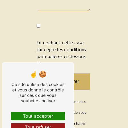
En cochant cette case,
j'accepte les conditions
particulières ci-dessous
**
Envoyer
Ce site utilise des cookies
et vous donne le contrôle
sur ceux que vous
souhaitez activer
** Les données personnelles
communiquées sont
nécessaires aux fins de vous
Tout accepter
contacter et sont
enregistrées dans un fichier
Tout refuser