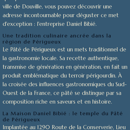
ville de Douville, vous pouvez découvrir une
adresse incontournable pour déguster ce met
d'exception : l'entreprise Daniel Bibié.
Une tradition culinaire ancrée dans la
région de Périgueux
Le Pâté de Périgueux est un mets traditionnel de
la gastronomie locale. Sa recette authentique,
transmise de génération en génération, en fait un
produit emblématique du terroir périgourdin. À
la croisée des influences gastronomiques du Sud-
Ouest de la France, ce pâté se distingue par sa
composition riche en saveurs et en histoire.
La Maison Daniel Bibié : le temple du Pâté
de Périgueux
Implantée au 1290 Route de la Conserverie, Lieu