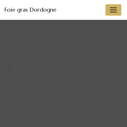
Panneau de gestion des cookies
Foie gras Dordogne