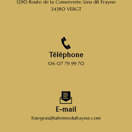
1290 Route de la Conserverie, Lieu dit Fraysse
24380 VERGT
Téléphone
06 07 79 99 70
E-mail
foiegras@lafermedufraysse.com