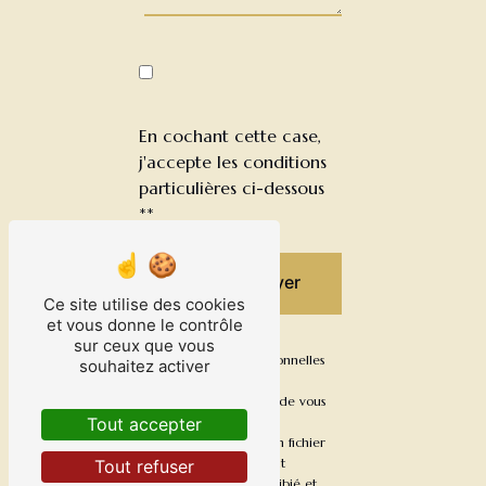
En cochant cette case,
j'accepte les conditions
particulières ci-dessous
**
Envoyer
Ce site utilise des cookies
et vous donne le contrôle
sur ceux que vous
** Les données personnelles
souhaitez activer
communiquées sont
nécessaires aux fins de vous
Tout accepter
contacter et sont
enregistrées dans un fichier
informatisé. Elles sont
Tout refuser
destinées à Daniel Bibié et