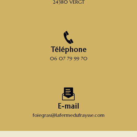
24380 VERGT
Téléphone
06 07 79 99 70
E-mail
foiegras@lafermedufraysse.com