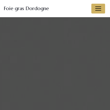
Panneau de gestion des cookies
Foie gras Dordogne