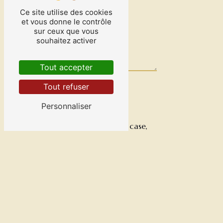
Ce site utilise des cookies
et vous donne le contrôle
sur ceux que vous
souhaitez activer
Tout accepter
Tout refuser
Personnaliser
En cochant cette case,
j'accepte les conditions
particulières ci-dessous
**
Envoyer