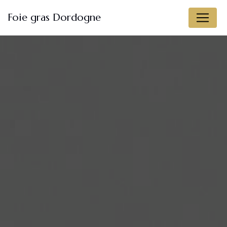
Panneau de gestion des cookies
Foie gras Dordogne