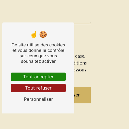
Ce site utilise des cookies
et vous donne le contrôle
En cochant cette case,
sur ceux que vous
souhaitez activer
j'accepte les conditions
particulières ci-dessous
**
Tout accepter
Tout refuser
Envoyer
Personnaliser
** Les données personnelles
communiquées sont
nécessaires aux fins de vous