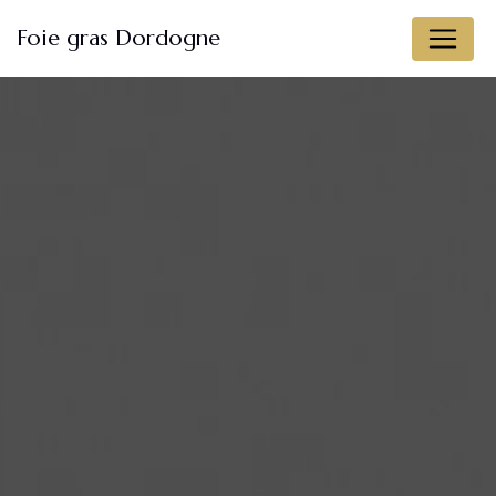
Panneau de gestion des cookies
Foie gras Dordogne