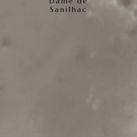
Dame de
Sanilhac