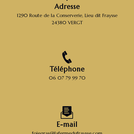
Adresse
1290 Route de la Conserverie, Lieu dit Fraysse
24380 VERGT
Téléphone
06 07 79 99 70
E-mail
foiegras@lafermedufraysse.com