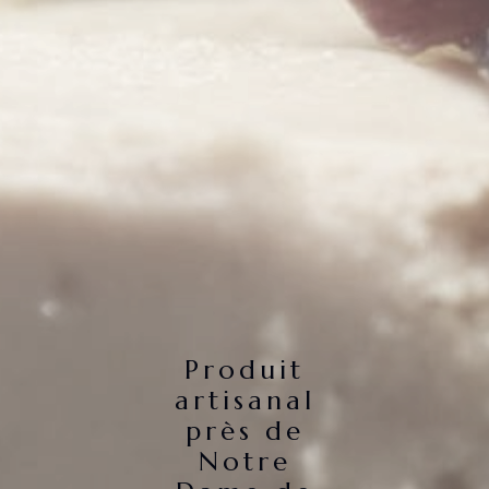
Produit
artisanal
près de
Notre