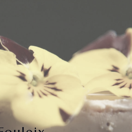
Fouleix