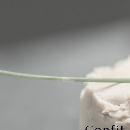
Confit