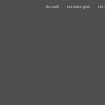
Accueil
Les foies gras
Les