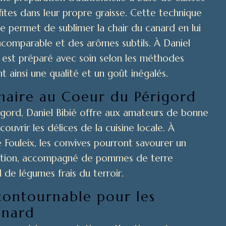
tes dans leur propre graisse. Cette technique
e permet de sublimer la chair du canard en lui
ncomparable et des arômes subtils. À Daniel
d est préparé avec soin selon les méthodes
nt ainsi une qualité et un goût inégalés.
naire au Coeur du Périgord
igord, Daniel Bibié offre aux amateurs de bonne
ouvrir les délices de la cuisine locale. À
e Fouleix, les convives pourront savourer un
ption, accompagné de pommes de terre
 de légumes frais du terroir.
contournable pour les
anard