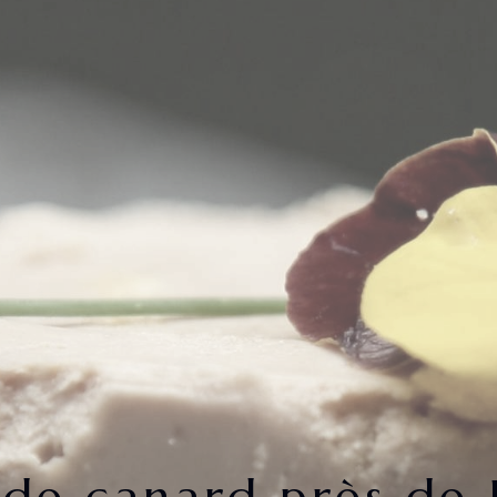
 de canard près de 