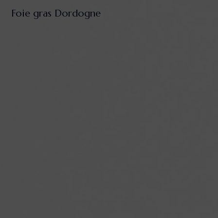
Panneau de gestion des cookies
Foie gras Dordogne