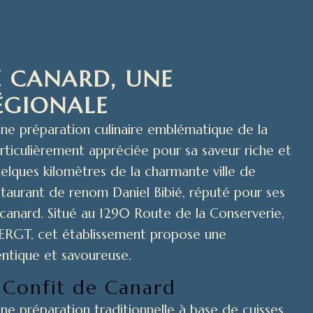
E CANARD, UNE
RÉGIONALE
ne préparation culinaire emblématique de la
rticulièrement appréciée pour sa saveur riche et
elques kilomètres de la charmante ville de
estaurant de renom Daniel Bibié, réputé pour ses
e canard. Situé au 1290 Route de la Conserverie,
VERGT, cet établissement propose une
entique et savoureuse.
 Confit de Canard
ne préparation traditionnelle à base de cuisses