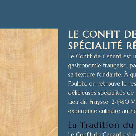
LE CONFIT D
SPÉCIALITÉ 
Le Confit de Canard est u
gastronomie française, pa
sa texture fondante. À qu
Fouleix, on retrouve le r
délicieuses spécialités d
Lieu dit Fraysse, 24380 
expérience culinaire auth
La Tradition du
Le Confit de Canard est u