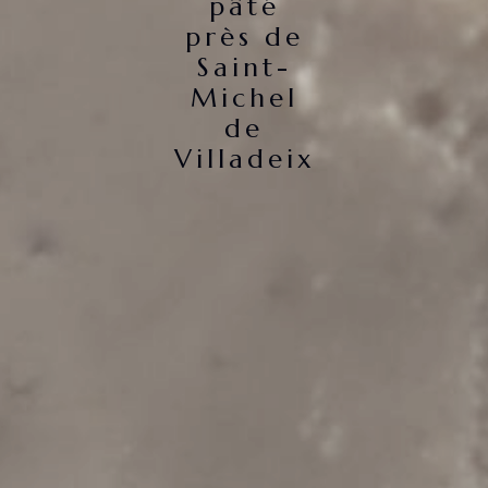
pâté
près de
Saint-
Michel
de
Villadeix