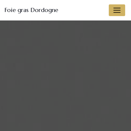
Panneau de gestion des cookies
Foie gras Dordogne