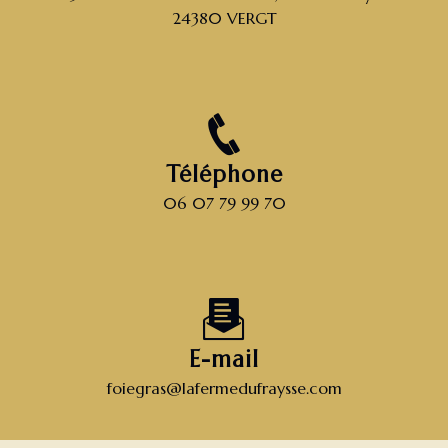
24380 VERGT
Téléphone
06 07 79 99 70
E-mail
foiegras@lafermedufraysse.com